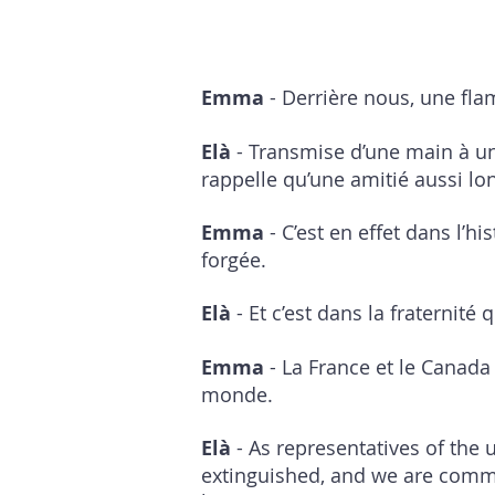
Emma
- Derrière nous, une fl
Elà
- Transmise d’une main à une 
rappelle qu’une amitié aussi lon
Emma
- C’est en effet dans l’h
forgée.
Elà
- Et c’est dans la fraternité 
Emma
- La France et le Canada 
monde.
Elà
- As representatives of the
extinguished, and we are commi