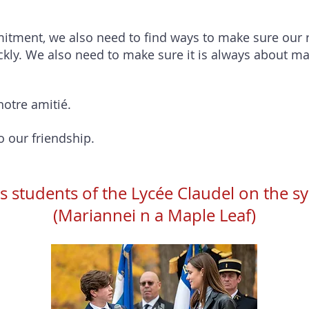
mitment, we also need to find ways to make sure our r
ckly. We also need to make sure it is always about mak
notre amitié.
o our friendship.
s students of the Lycée Claudel on the s
(Mariannei n a Maple Leaf)