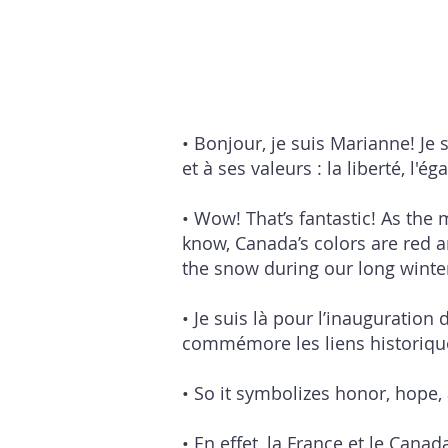
• Bonjour, je suis Marianne! Je
et à ses valeurs : la liberté, l'éga
• Wow! That’s fantastic! As the 
know, Canada’s colors are red a
the snow during our long winte
• Je suis là pour l’inauguration
commémore les liens historiques
• So it symbolizes honor, hop
• En effet, la France et le C