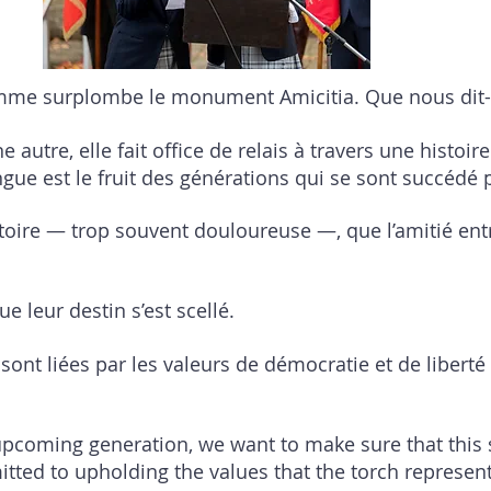
amme surplombe le monument Amicitia. Que nous dit-e
autre, elle fait office de relais à travers une histoir
gue est le fruit des générations qui se sont succédé po
istoire — trop souvent douloureuse —, que l’amitié entr
que leur destin s’est scellé.
sont liées par les valeurs de démocratie et de liberté 
 upcoming generation, we want to make sure that this 
tted to upholding the values that the torch represen