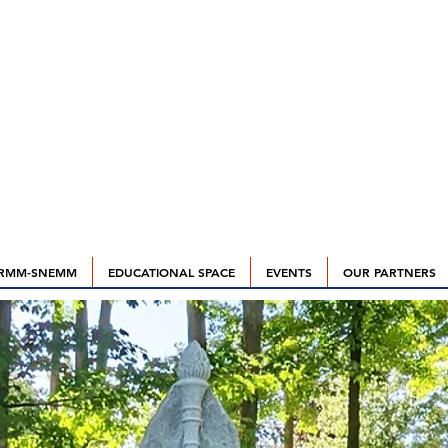
RMM-SNEMM
EDUCATIONAL SPACE
EVENTS
OUR PARTNERS