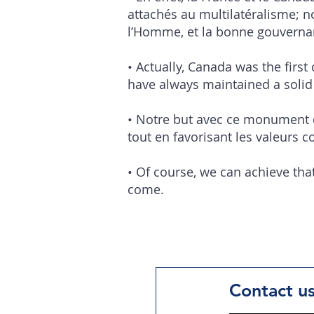
attachés au multilatéralisme; n
l’Homme, et la bonne gouverna
• Actually, Canada was the first
have always maintained a solid 
• Notre but avec ce monument d’
tout en favorisant les valeurs
• Of course, we can achieve tha
come.
Contact u