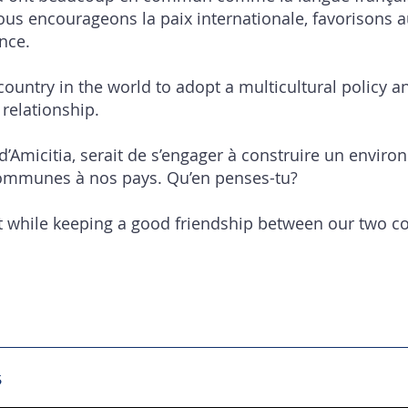
ous encourageons la paix internationale, favorisons au
nce.
 country in the world to adopt a multicultural policy 
relationship.
Amicitia, serait de s’engager à construire un environ
 communes à nos pays. Qu’en penses-tu?
t while keeping a good friendship between our two co
s