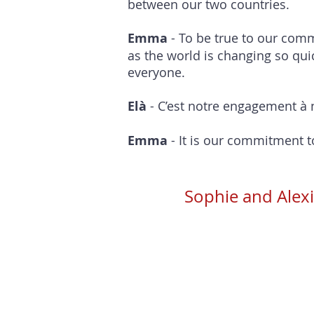
between our two countries.
Emma
- To be true to our com
as the world is changing so qui
everyone.
Elà
- C’est notre engagement à 
Emma
- It is our commitment t
Sophie and Alexi