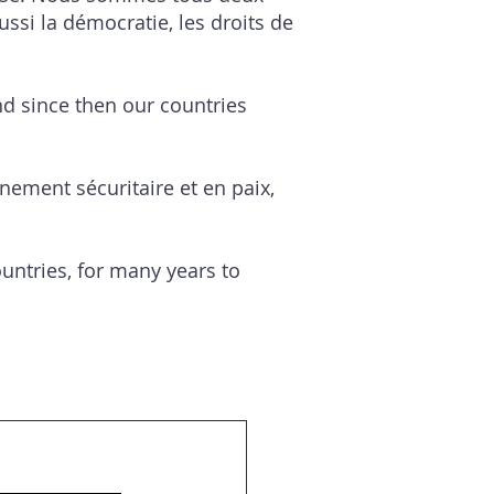
ssi la démocratie, les droits de
and since then our countries
nement sécuritaire et en paix,
untries, for many years to