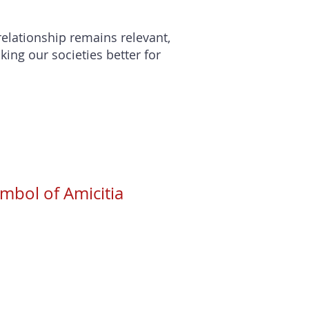
elationship remains relevant,
ing our societies better for
ymbol of Amicitia