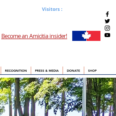
Visitors :
Become an Amicitia insider!
RECOGNITION
PRESS & MEDIA
DONATE
SHOP