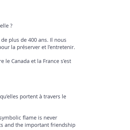
lle ?
e de plus de 400 ans. Il nous
ur la préserver et l’entretenir.
e le Canada et la France s’est
qu’elles portent à travers le
symbolic flame is never
ts and the important friendship