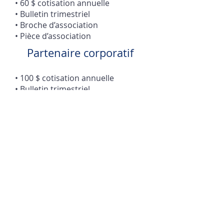
• 60 $ cotisation annuelle
• Bulletin trimestriel
• Broche d’association
• Pièce d’association
Partenaire corporatif
• 100 $ cotisation annuelle
• Bulletin trimestriel
• Broche d’association
• Pièce d’association
• Votre logo et publicité sur
notre site web
ABONNEZ-VOUS
Nous contacter