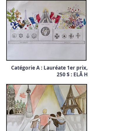
Catégorie A : Lauréate 1er prix,
250 $ : ELÃ H